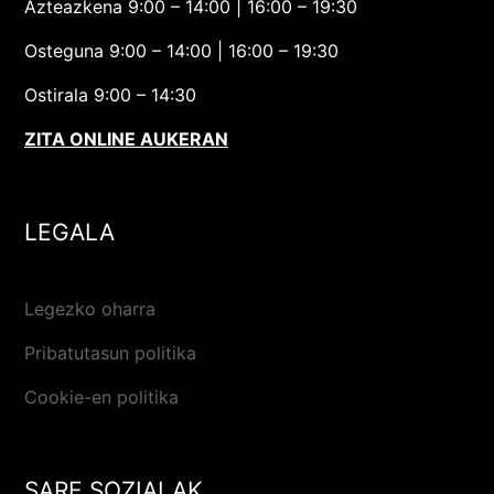
Azteazkena 9:00 – 14:00 | 16:00 – 19:30
Osteguna 9:00 – 14:00 | 16:00 – 19:30
Ostirala 9:00 – 14:30
ZITA ONLINE AUKERAN
LEGALA
Legezko oharra
Pribatutasun politika
Cookie-en politika
SARE SOZIALAK