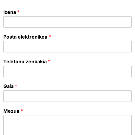
Izena
*
Posta elektronikoa
*
Telefono zenbakia
*
Gaia
*
Mezua
*