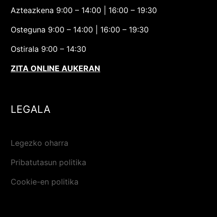
Azteazkena 9:00 – 14:00 | 16:00 – 19:30
Osteguna 9:00 – 14:00 | 16:00 – 19:30
Ostirala 9:00 – 14:30
ZITA ONLINE AUKERAN
LEGALA
Legezko oharra
Pribatutasun politika
Cookie-en politika