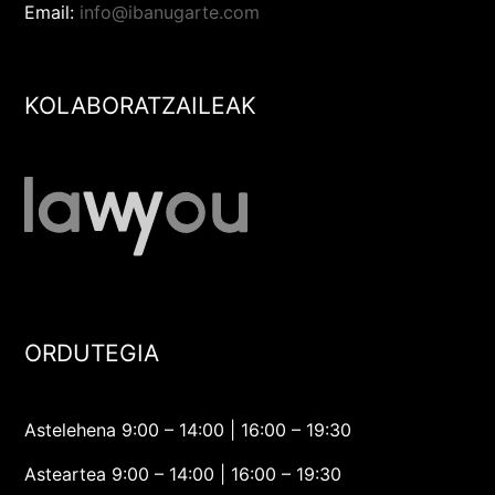
Email:
info@ibanugarte.com
KOLABORATZAILEAK
ORDUTEGIA
Astelehena 9:00 – 14:00 | 16:00 – 19:30
Asteartea 9:00 – 14:00 | 16:00 – 19:30